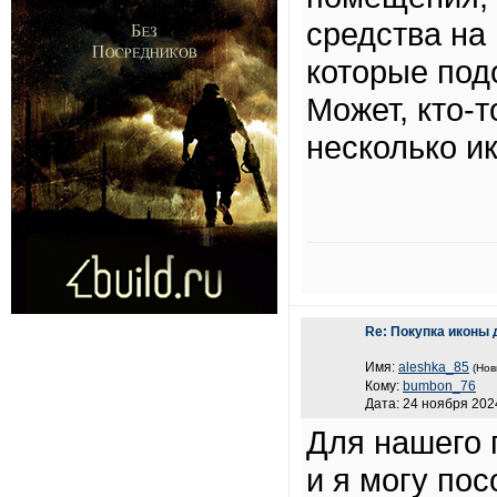
средства на 
которые под
Может, кто-т
несколько и
Re: Покупка иконы 
Имя:
aleshka_85
(Нов
Кому:
bumbon_76
Дата: 24 ноября 2024
Для нашего 
и я могу по