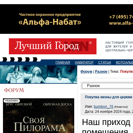
ГЛАВНАЯ
НАВИГАТОР
СТАТЬИ
ФОТОАЛЬ
Форум
|
Разное
| Тема:
Покупк
Покупка иконы для церкви
Имя:
bumbon_76
(Новичок)
Дата: 24 ноября 2024 года, 
Наш приход 
помещения, 