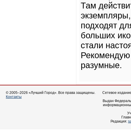
Там действи
экземпляры,
подходят дл
больших ико
стали наст
Рекомендую 
разумные.
© 2005–2026 «Лучший Город». Все права защищены.
Сетевое издание 
Контакты
Выдан Федеральн
информационных
У
Главн
Редакция:
s