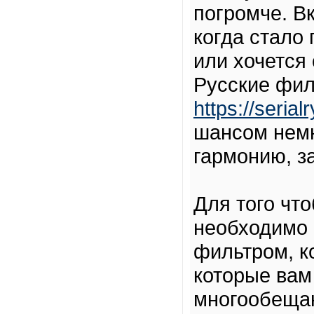
погромче. В
когда стало 
или хочется 
Русские фил
https://serial
шансом немн
гармонию, з
Для того чт
необходимо 
фильтром, к
которые вам
многообеща