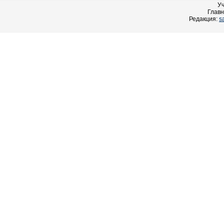
У
Главн
Редакция:
s