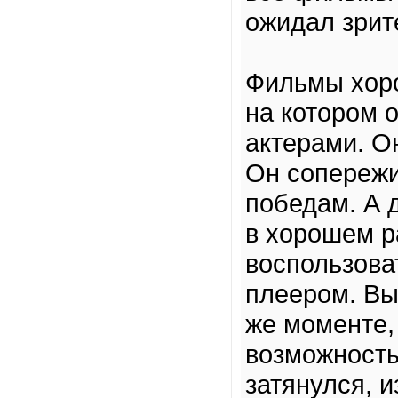
ожидал зрит
Фильмы хоро
на котором 
актерами. О
Он сопережи
победам. А д
в хорошем р
воспользов
плеером. Вы
же моменте,
возможность
затянулся, и