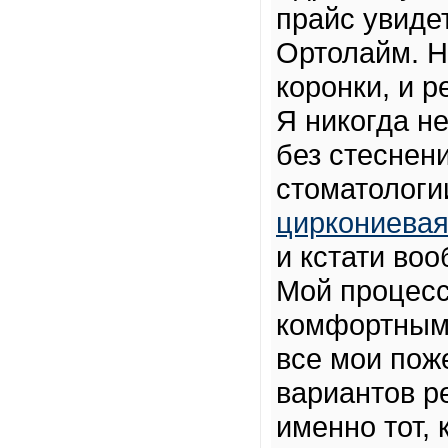
прайс увиде
Ортолайм. Н
коронки, и 
Я никогда н
без стеснени
стоматологи
циркониевая
и кстати во
Мой процесс
комфортным
все мои пож
вариантов р
именно тот,