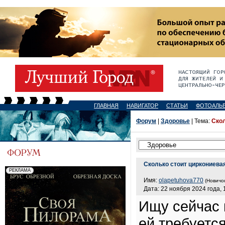
ГЛАВНАЯ
НАВИГАТОР
СТАТЬИ
ФОТОАЛЬ
Форум
|
Здоровье
| Тема:
Скол
Сколько стоит циркониева
Имя:
olapetuhova770
(Новичок
Дата: 22 ноября 2024 года, 
Ищу сейчас 
ей требуетс