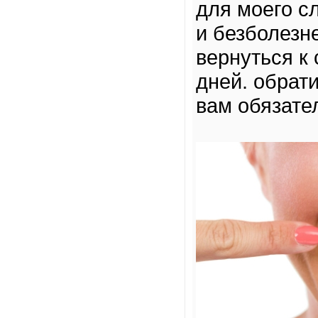
для моего с
и безболезн
вернуться к
дней. обрат
вам обязате