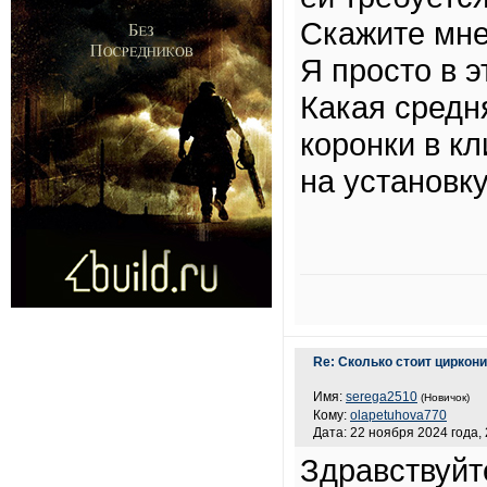
Скажите мне
Я просто в 
Какая средн
коронки в кл
на установк
Re: Сколько стоит циркон
Имя:
serega2510
(Новичок)
Кому:
olapetuhova770
Дата: 22 ноября 2024 года, 
Здравствуйт