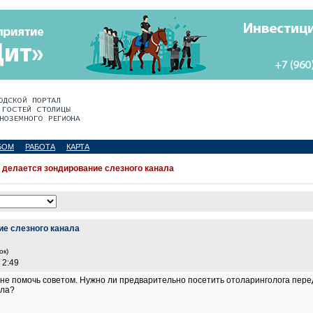
БОМ
РАБОТА
КАРТА
 делается зондирование слезного канала
ие слезного канала
ок)
 2:49
не помочь советом. Нужно ли предварительно посетить отоларинголога пере
ала?