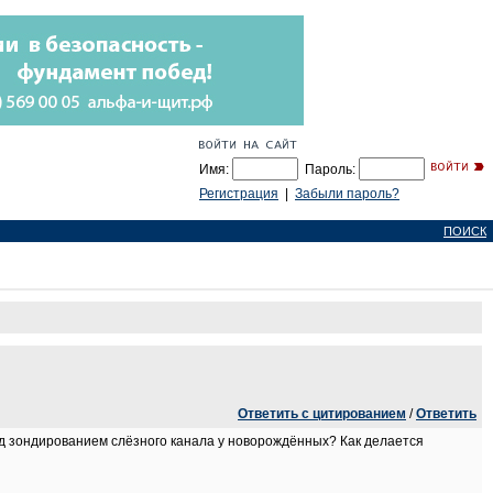
Имя:
Пароль:
Регистрация
|
Забыли пароль?
ПОИСК
Ответить с цитированием
/
Ответить
д зондированием слёзного канала у новорождённых? Как делается