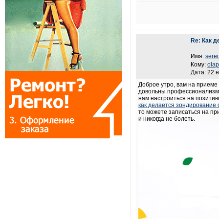
Re: Как 
Имя:
sere
Кому:
ola
Дата: 22 
Доброе утро, вам на приеме 
довольны профессионализмо
нам настроиться на позитив
как делается зондирование 
то можете записаться на пр
и никогда не болеть.