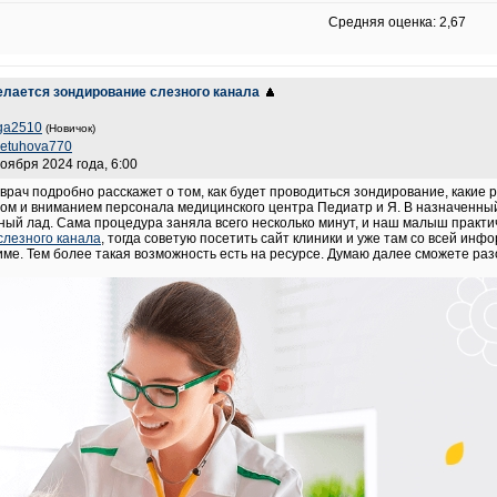
Средняя оценка: 2,67
делается зондирование слезного канала
ga2510
(Новичок)
petuhova770
ноября 2024 года, 6:00
врач подробно расскажет о том, как будет проводиться зондирование, какие р
м и вниманием персонала медицинского центра Педиатр и Я. В назначенный 
ный лад. Сама процедура заняла всего несколько минут, и наш малыш практич
слезного канала
, тогда советую посетить сайт клиники и уже там со всей ин
име. Тем более такая возможность есть на ресурсе. Думаю далее сможете ра