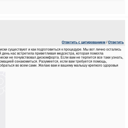
Ответить с цитированием
/
Ответить
иски существуют и как подготовиться к процедуре. Мы вот лично остались
день нас встретила приветливая медсестра, которая помогла
ески не почувствовал дискомфорта. Если вам не терпится все таки узнать,
формацией ознакомиться. Разумеется, если вам требуется помощь,
зобраться во всем сами. Желаю вам и вашему малышу крепкого здоровья