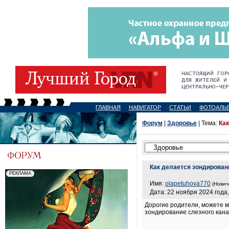
ГЛАВНАЯ
НАВИГАТОР
СТАТЬИ
ФОТОАЛЬ
Форум
|
Здоровье
| Тема:
Как
Как делается зондирован
Имя:
olapetuhova770
(Нович
Дата: 22 ноября 2024 года,
Дорогие родители, можете м
зондирование слезного кан