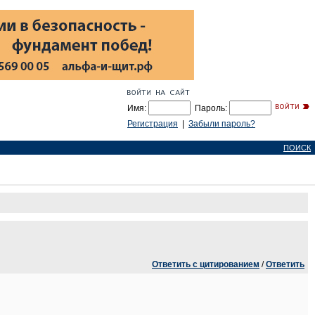
Имя:
Пароль:
Регистрация
|
Забыли пароль?
ПОИСК
Ответить с цитированием
/
Ответить