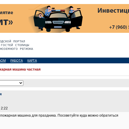
БОМ
РАБОТА
КАРТА
жарная машина частная
я
 2:22
 пожарная машина для праздника. Посоветуйте куда можно обратиться