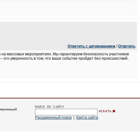
Ответить с цитированием
/
Ответить
 на массовых мероприятиях. Мы гарантируем безопасность участников
 это уверенность в том, что ваше событие пройдет без происшествий.
ммуникаций
Расширенный поиск
|
Карта сайта