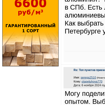
в СПб. Есть
алюминиевых
Как выбрать
Петербурге 
Re: Топ пунктов прие
Имя:
serega2510
(Новичо
Кому:
olapetuhova770
Дата: 6 ноября 2024 го
Могу подели
опытом. Выб