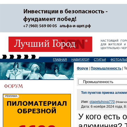
ГЛАВНАЯ
НАВИГАТОР
СТАТЬИ
ФОТОАЛЬ
Форум
|
Промышленность
| Т
Топ пунктов приема алюми
Имя:
olapetuhova770
(Новичок
Дата: 6 ноября 2024 года, 8
У кого есть
алюминия? Т