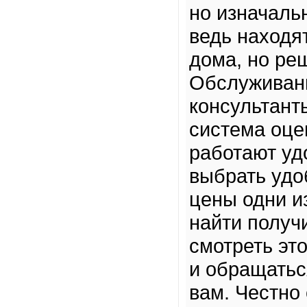
но изначальн
ведь находя
дома, но ре
Обслуживан
консультант
система оце
работают уд
выбрать удо
цены одни и
найти получ
смотреть эт
и обращатьс
вам. Честно