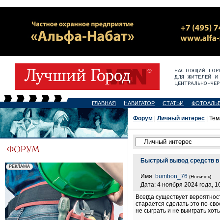
ГЛАВНАЯ
НАВИГАТОР
СТАТЬИ
ФОТОАЛЬ
Форум
|
Личный интерес
| Тем
Быстрый вывод средств в
Имя:
bumbon_76
(Новичок)
Дата: 4 ноября 2024 года, 1
Всегда существует вероятнос
старается сделать это по-сво
не сыграть и не выиграть хот