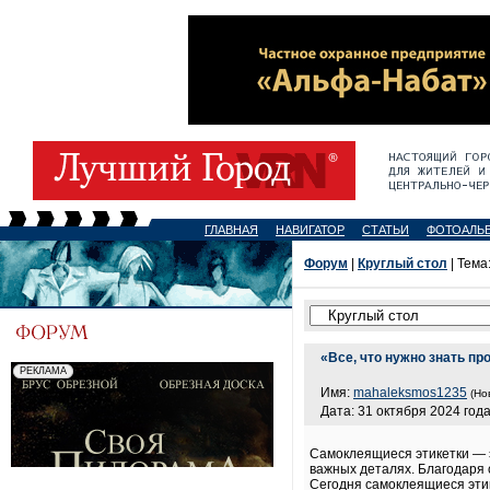
ГЛАВНАЯ
НАВИГАТОР
СТАТЬИ
ФОТОАЛЬ
Форум
|
Круглый стол
| Тема
«Все, что нужно знать п
Имя:
mahaleksmos1235
(Но
Дата: 31 октября 2024 года
Самоклеящиеся этикетки — э
важных деталях. Благодаря 
Сегодня самоклеящиеся этик