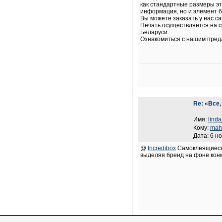
как стандартные размеры эт
информация, но и элемент б
Вы можете заказать у нас с
Печать осуществляется на с
Беларуси.
Ознакомиться с нашим пред
Re: «Все,
Имя:
lind
Кому:
mah
Дата: 6 н
@
Incredibox
Самоклеящиеся 
выделяя бренд на фоне конк