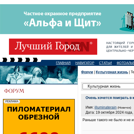
ГЛАВНАЯ
НАВИГАТОР
СТАТЬИ
ФОТОАЛЬ
Форум
|
Культурная жизнь
| Т
Очень хочется поиграть в 
Имя:
illuminaterain
(Новичок)
Дата: 19 октября 2024 года,
Раньше такого не было и не и