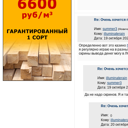
Re: Очень хочется 
Имя:
summer3
(Новичо
Кому:
illuminaterain
Дата: 19 октября 202
Определенно вот это казино
я регулярно играю на в разн
скрины вывода денег могу в 
Re: Очень хочетс
Имя:
illuminaterain
Кому:
summer3
Дата: 19 октября 2
Да не надо скринов. Я и т
Re: Очень хоче
Имя:
()
Кому:
illuminater
Дата: 20 октября