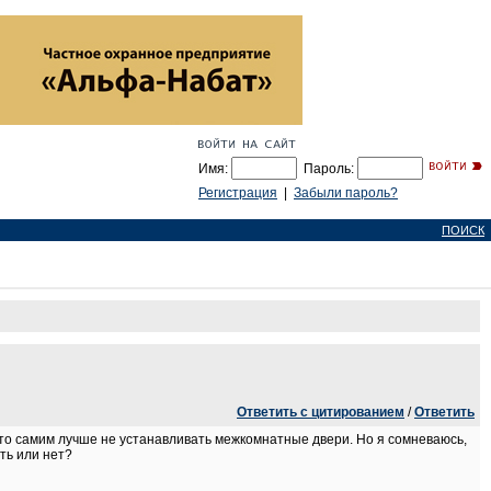
Имя:
Пароль:
Регистрация
|
Забыли пароль?
ПОИСК
Ответить с цитированием
/
Ответить
что самим лучше не устанавливать межкомнатные двери. Но я сомневаюсь,
ить или нет?