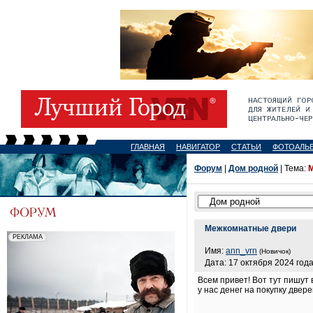
ГЛАВНАЯ
НАВИГАТОР
СТАТЬИ
ФОТОАЛЬ
Форум
|
Дом родной
| Тема:
Межкомнатные двери
Имя:
ann_vrn
(Новичок)
Дата: 17 октября 2024 года
Всем привет! Вот тут пишут 
у нас денег на покупку двер