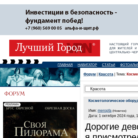
ГЛАВНАЯ
НАВИГАТОР
СТАТЬИ
ФОТОАЛЬ
Форум
|
Красота
| Тема:
Косме
Косметологическое обору
Имя:
meropfa
(Новичок)
Дата: 1 октября 2024 года, 
Дорогие дев
я присмотре