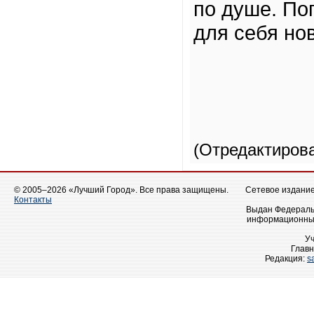
по душе. По
для себя но
(Отредактиров
© 2005–2026 «Лучший Город». Все права защищены.
Сетевое издание 
Контакты
Выдан Федеральн
информационных
У
Главн
Редакция:
s