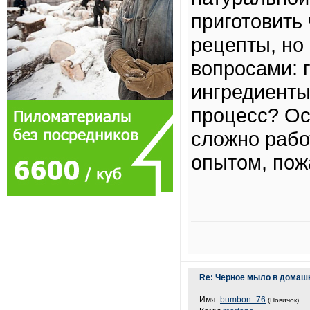
приготовить
рецепты, но
вопросами: 
ингредиенты
процесс? Ос
сложно рабо
опытом, пож
Re: Черное мыло в домаш
Имя:
bumbon_76
(Новичок)