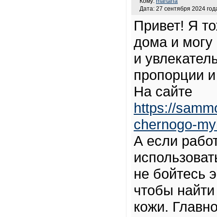
Кому:
martana
Дата: 27 сентября 2024 года
Привет! Я т
дома и могу 
и увлекател
пропорции и
На сайте
https://samm
chernogo-my
А если рабо
использовать
не бойтесь 
чтобы найти
кожи. Главн