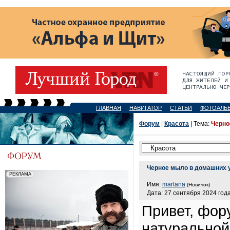
ГЛАВНАЯ
НАВИГАТОР
СТАТЬИ
ФОТОАЛЬ
Форум
|
Красота
| Тема:
Черно
Черное мыло в домашних 
Имя:
martana
(Новичок)
Дата: 27 сентября 2024 года
Привет, фор
натуральной