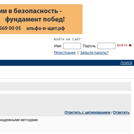
Имя:
Пароль:
Регистрация
|
Забыли пароль?
ПОИСК
Ответить с цитированием
/
Ответить
и надежными методами.