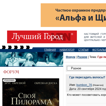
ГЛАВНАЯ
НАВИГАТОР
СТАТЬИ
ФОТОАЛЬ
Форум
|
Разное
| Тема:
Где п
Где пересадить волосы?
Имя:
bumbon_76
(Новичок)
Дата: 20 сентября 2024 год
Кто может посоветовать хор