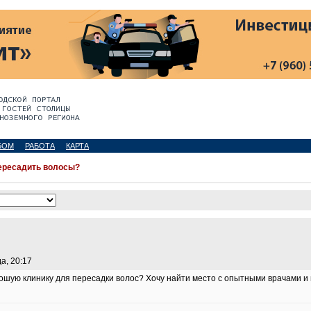
БОМ
РАБОТА
КАРТА
ересадить волосы?
а, 20:17
ошую клинику для пересадки волос? Хочу найти место с опытными врачами 