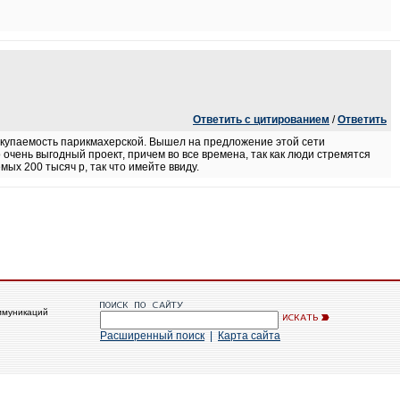
Ответить с цитированием
/
Ответить
о окупаемость парикмахерской. Вышел на предложение этой сети
 очень выгодный проект, причем во все времена, так как люди стремятся
ых 200 тысяч р, так что имейте ввиду.
ммуникаций
Расширенный поиск
|
Карта сайта