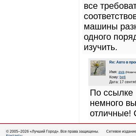
все требова
соответство
машины разн
одного поря
изучить.
Re: Авто в про
Имя:
ava
(Новичо
Кому:
beti
Дата: 17 сентя
По ссылке 
немного вы
отличные! 
© 2005–2026 «Лучший Город». Все права защищены.
Сетевое издание 
Контакты