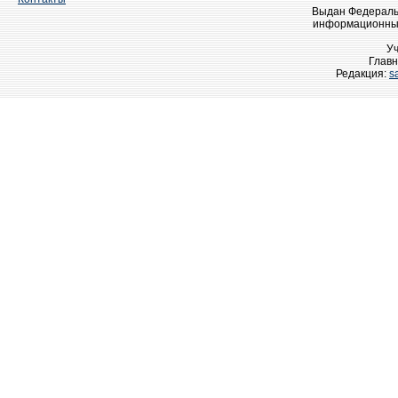
Выдан Федеральн
информационных
У
Главн
Редакция:
s