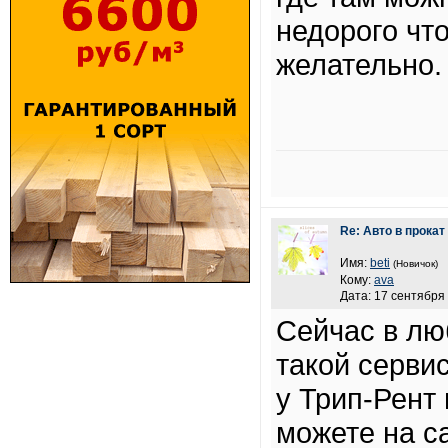
недорого чт
желательно. 
Re: Авто в прокат
Имя:
beti
(Новичок)
Кому:
ava
Дата: 17 сентября 
Сейчас в лю
такой серви
у Трип-Рент
можете на с