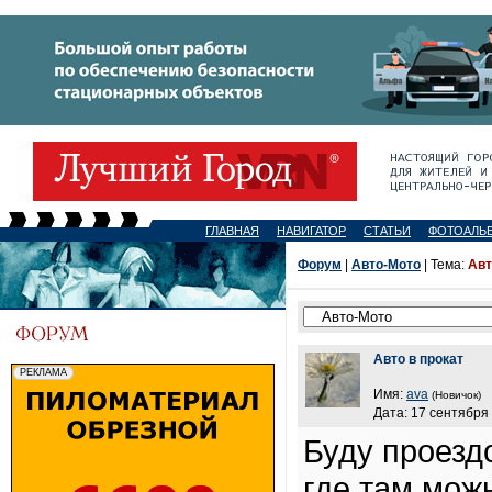
ГЛАВНАЯ
НАВИГАТОР
СТАТЬИ
ФОТОАЛЬ
Форум
|
Авто-Мото
| Тема:
Авт
Авто в прокат
Имя:
ava
(Новичок)
Дата: 17 сентября 
Буду проезд
где там можн