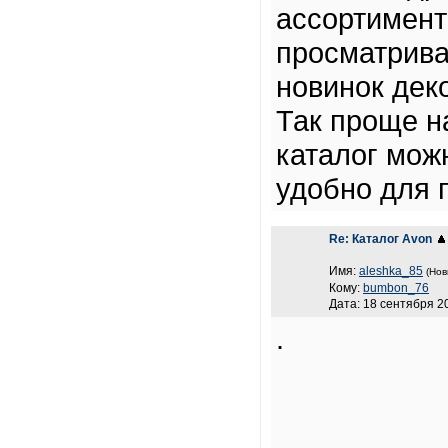
ассортимент
просматрива
новинок дек
Так проще н
каталог мож
удобно для 
Re: Каталог Avon
Имя:
aleshka_85
(Нов
Кому:
bumbon_76
Дата: 18 сентября 20
.