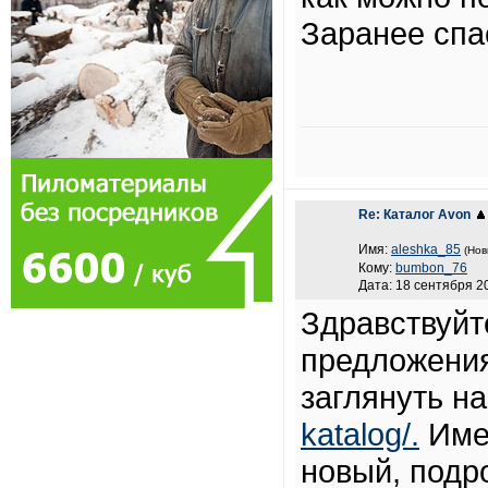
Заранее спа
Re: Каталог Avon
Имя:
aleshka_85
(Нов
Кому:
bumbon_76
Дата: 18 сентября 20
Здравствуйт
предложения
заглянуть н
katalog/.
Имен
новый, подр