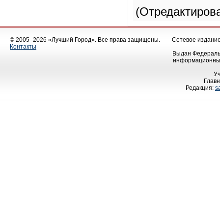
(Отредактиров
© 2005–2026 «Лучший Город». Все права защищены.
Сетевое издание 
Контакты
Выдан Федеральн
информационных
У
Главн
Редакция:
s