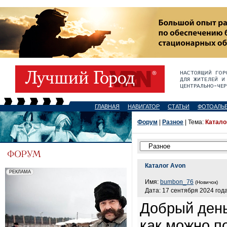
ГЛАВНАЯ
НАВИГАТОР
СТАТЬИ
ФОТОАЛЬ
Форум
|
Разное
| Тема:
Катало
Каталог Avon
Имя:
bumbon_76
(Новичок)
Дата: 17 сентября 2024 года
Добрый день
как можно п