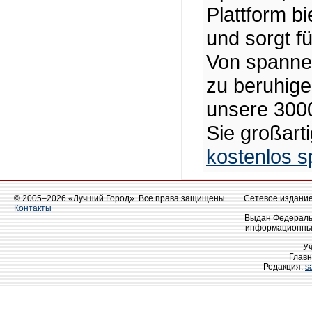
Plattform b
und sorgt f
Von spanne
zu beruhige
unsere 3000
Sie großart
kostenlos s
© 2005–2026 «Лучший Город». Все права защищены.
Сетевое издание 
Контакты
Выдан Федеральн
информационных
У
Главн
Редакция:
s