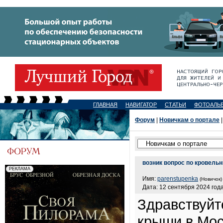
ГЛАВНАЯ
НАВИГАТОР
СТАТЬИ
ФОТОАЛЬ
Форум
|
Новичкам о портале
|
возник вопрос по кровель
Имя:
parenstupenka
(Новичок)
Дата: 12 сентября 2024 года
Здравствуйт
крыши в Мос