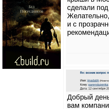
сделали под 
Желательно,
и с прозрач
рекомендаци
Re: возник вопрос 
Имя:
jinadabh
(Новичо
Кому:
parenstupenka
Дата: 12 сентября 20
Добрый день
вам компан