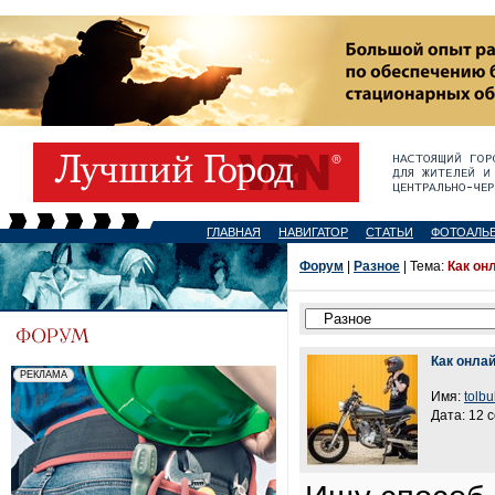
ГЛАВНАЯ
НАВИГАТОР
СТАТЬИ
ФОТОАЛЬ
Форум
|
Разное
| Тема:
Как он
Как онла
Имя:
tolb
Дата: 12 