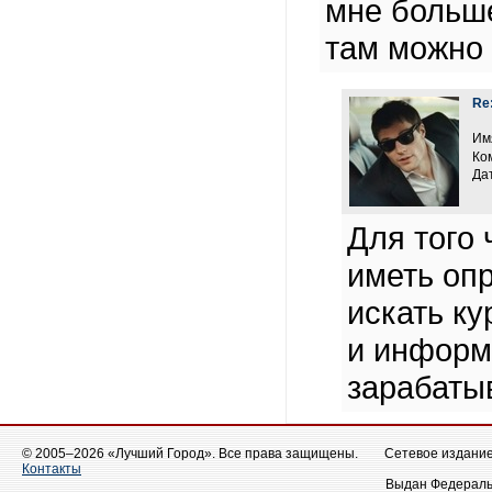
мне больше
там можно 
Re
Им
Ко
Дат
Для того
иметь оп
искать ку
и информ
зарабаты
© 2005–2026 «Лучший Город». Все права защищены.
Сетевое издание 
Контакты
Выдан Федеральн