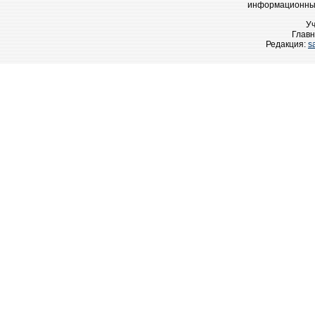
информационных
У
Главн
Редакция:
s