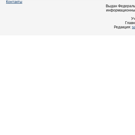
Контакты
Выдан Федеральн
информационных
У
Главн
Редакция:
s