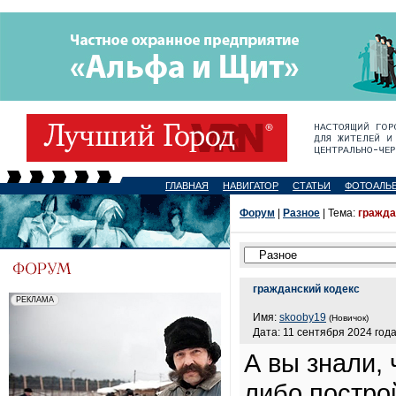
ГЛАВНАЯ
НАВИГАТОР
СТАТЬИ
ФОТОАЛЬ
Форум
|
Разное
| Тема:
гражда
гражданский кодекс
Имя:
skooby19
(Новичок)
Дата: 11 сентября 2024 года
А вы знали, 
либо постро