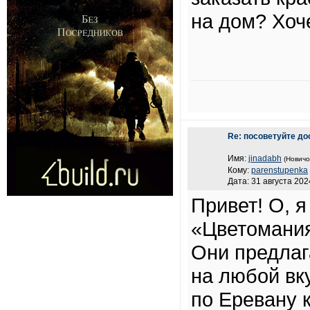
на дом? Хоче
Re: посоветуйте до
Имя:
jinadabh
(Новичо
Кому:
parenstupenka
Дата: 31 августа 202
Привет! О, 
«Цветомания
Они предлаг
на любой вк
по Еревану 