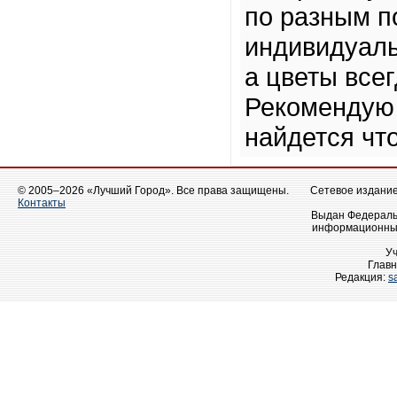
по разным п
индивидуаль
а цветы все
Рекомендую з
найдется чт
© 2005–2026 «Лучший Город». Все права защищены.
Сетевое издание 
Контакты
Выдан Федеральн
информационных
У
Главн
Редакция:
s