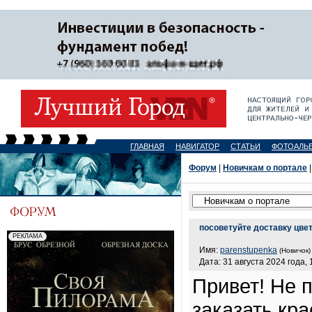
ГЛАВНАЯ
НАВИГАТОР
СТАТЬИ
ФОТОАЛЬ
Форум
|
Новичкам о портале
|
посоветуйте доставку цве
Имя:
parenstupenka
(Новичок)
Дата: 31 августа 2024 года, 
Привет! Не 
заказать кра