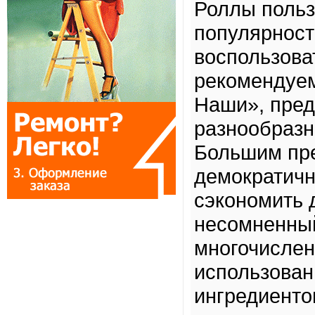
Роллы польз
популярност
воспользова
рекомендуем
Наши», пре
разнообразн
Большим пр
демократичн
сэкономить 
несомненны
многочисле
использован
ингредиенто