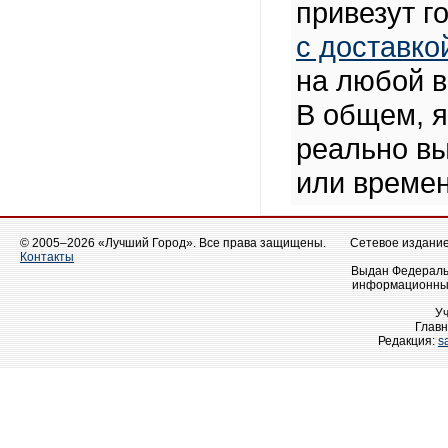
привезут г
с доставко
на любой в
В общем, я
реально вы
или времен
© 2005–2026 «Лучший Город». Все права защищены.
Сетевое издание 
Контакты
Выдан Федеральн
информационных
У
Главн
Редакция:
s