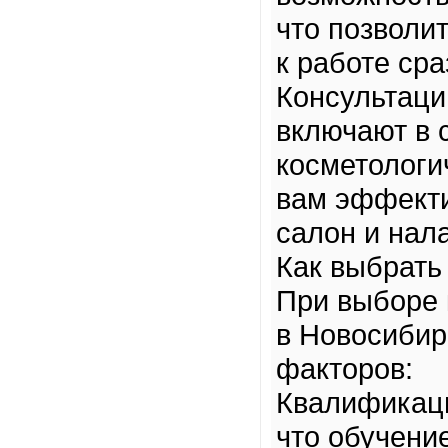
что позволи
к работе сра
Консультаци
включают в 
косметологи
вам эффекти
салон и нал
Как выбрать
При выборе 
в Новосибир
факторов:
Квалификаци
что обучени