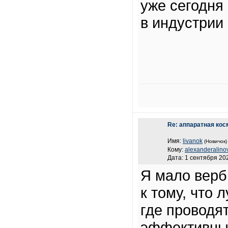
уже сегодня
в индустрии
Re: аппаратная кос
Имя:
livanok
(Новичок)
Кому:
alexanderalino
Дата: 1 сентября 202
Я мало верб
к тому, что 
где проводя
эффективные