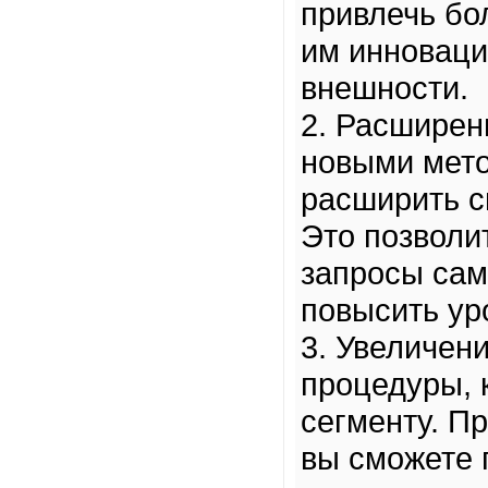
привлечь бо
им инновац
внешности.
2. Расширен
новыми мето
расширить с
Это позволи
запросы сам
повысить ур
3. Увеличен
процедуры, 
сегменту. П
вы сможете 