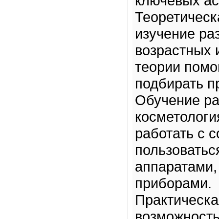
ключевых ас
Теоретическ
изучение ра
возрастных 
теории помо
подбирать п
Обучение ра
косметологи
работать с 
пользоватьс
аппаратами,
приборами.
Практическа
возможность