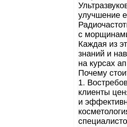
Ультразвуко
улучшение е
Радиочастот
с морщинам
Каждая из э
знаний и на
на курсах а
Почему стои
1. Востребо
клиенты цен
и эффективн
косметологи
специалисто