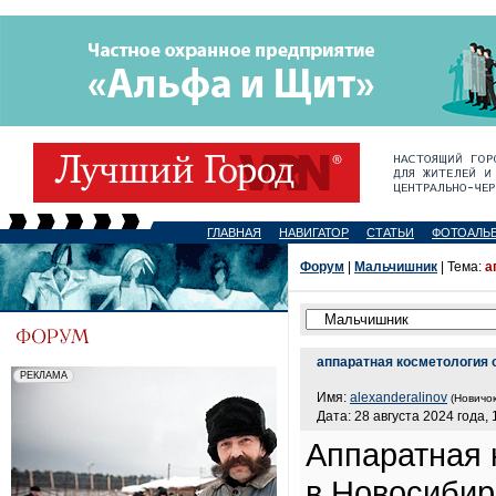
ГЛАВНАЯ
НАВИГАТОР
СТАТЬИ
ФОТОАЛЬ
Форум
|
Мальчишник
| Тема:
а
аппаратная косметология 
Имя:
alexanderalinov
(Новичок
Дата: 28 августа 2024 года, 
Аппаратная 
в Новосиби