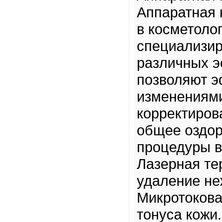
Аппаратная 
в косметоло
специализир
различных э
позволяют э
изменениями
корректиров
общее оздор
процедуры в
Лазерная те
удаление не
Микротокова
тонуса кожи.