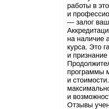
работы в эт
и профессио
— залог ваш
Аккредитаци
на наличие 
курса. Это г
и признание
Продолжител
программы м
и стоимости
максимально
и возможнос
Отзывы учен