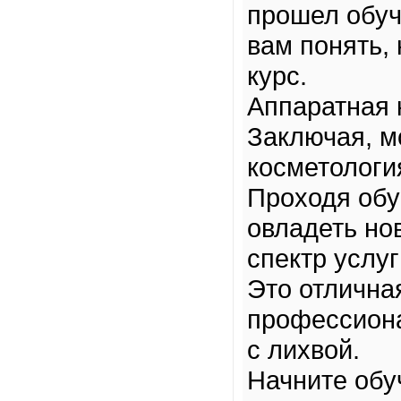
прошел обуч
вам понять,
курс.
Аппаратная 
Заключая, м
косметологи
Проходя обу
овладеть но
спектр услу
Это отлична
профессиона
с лихвой.
Начните обу