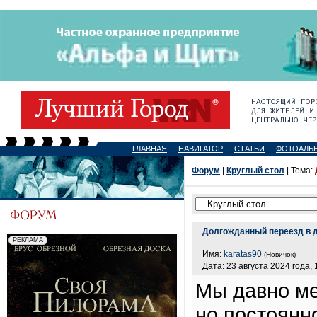
ГЛАВНАЯ
НАВИГАТОР
СТАТЬИ
ФОТОАЛЬ
Форум
|
Круглый стол
| Тема:
Долгожданный переезд в 
Имя:
karatas90
(Новичок)
Дата: 23 августа 2024 года, 
Мы давно ме
но постоянн