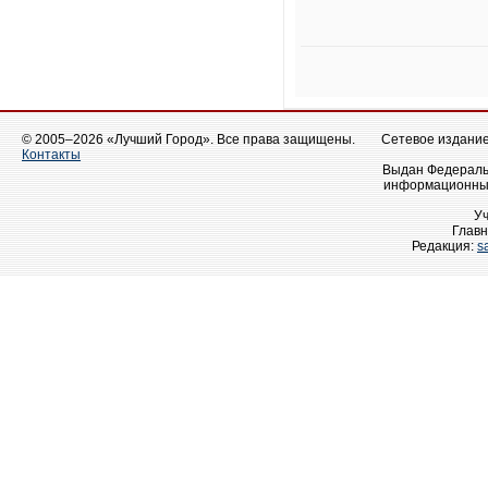
© 2005–2026 «Лучший Город». Все права защищены.
Сетевое издание 
Контакты
Выдан Федеральн
информационных
У
Главн
Редакция:
s