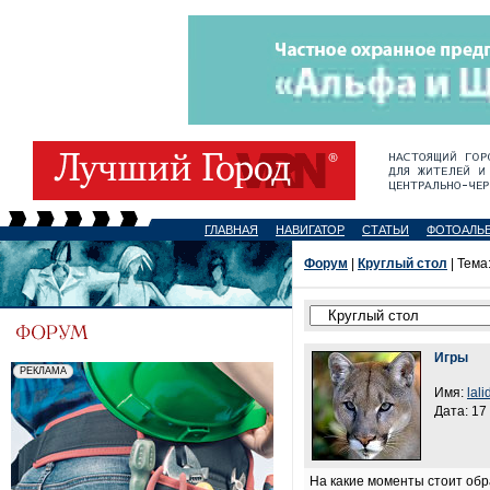
ГЛАВНАЯ
НАВИГАТОР
СТАТЬИ
ФОТОАЛЬ
Форум
|
Круглый стол
| Тема
Игры
Имя:
lali
Дата: 17
На какие моменты стоит обр