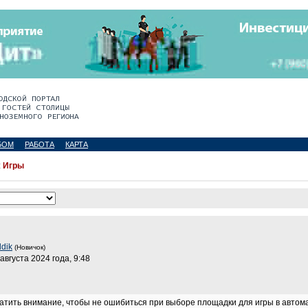
БОМ
РАБОТА
КАРТА
:
Игры
ddik
(Новичок)
 августа 2024 года, 9:48
атить внимание, чтобы не ошибиться при выборе площадки для игры в автома