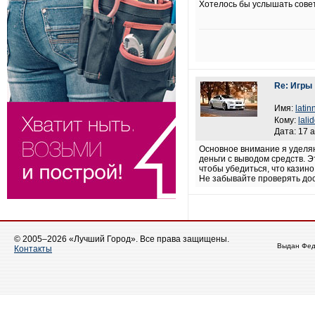
Хотелось бы услышать совет
Re: Игры
Имя:
latin
Кому:
lali
Дата: 17 а
Основное внимание я уделяю
деньги с выводом средств. 
чтобы убедиться, что казин
Не забывайте проверять дос
© 2005–2026 «Лучший Город». Все права защищены.
Выдан Фед
Контакты