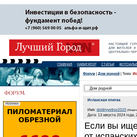
ГЛАВНАЯ
НАВИГАТОР
СТАТЬИ
ФОТОАЛЬ
Форум
|
Дом родной
| Тема:
Ис
Испанская плитка
Имя:
dmitriyvetrov2025
(Нович
Дата: 13 августа 2024 года, 
Если вы ище
от испански