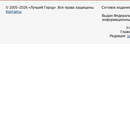
© 2005–2026 «Лучший Город». Все права защищены.
Сетевое издание 
Контакты
Выдан Федеральн
информационных
У
Главн
Редакция:
s