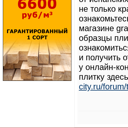
не только кр
ознакомьтес
магазине gra
образцы пли
ознакомитьс
и получить 
у онлайн-ко
плитку здес
city.ru/forum