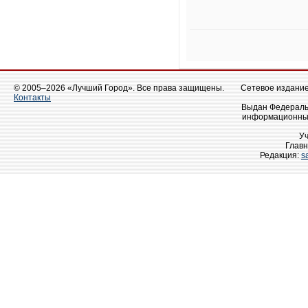
© 2005–2026 «Лучший Город». Все права защищены.
Сетевое издание 
Контакты
Выдан Федеральн
информационных
У
Главн
Редакция:
s