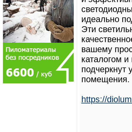
светодиодны
идеально по
Эти светиль
качественно
вашему прос
каталогом и
подчеркнут 
помещения.
https://diolu