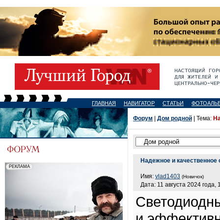
ГЛАВНАЯ
НАВИГАТОР
СТАТЬИ
ФОТОАЛЬ
Форум
|
Дом родной
| Тема:
На
Надежное и качественное
Имя:
vlad1403
(Новичок)
Дата: 11 августа 2024 года, 
Светодиодны
и эффективн