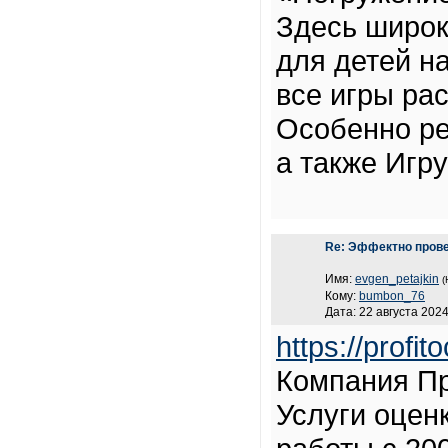
Здесь широк
для детей н
все игры ра
Особенно ре
а также Игру
Re: Эффектно прове
Имя:
evgen_petajkin
(
Кому:
bumbon_76
Дата: 22 августа 2024
https://profit
Компания Пр
Услуги оцен