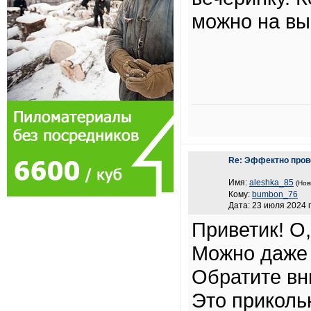
можно на вые
Re: Эффектно пров
Имя:
aleshka_85
(Нов
Кому:
bumbon_76
Дата: 23 июля 2024 г
Приветик! О
Можно даже 
Обратите вн
Это приколь