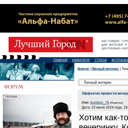
ГЛАВНАЯ
НАВИГАТОР
СТАТЬИ
ФОТОАЛЬ
Форум
|
Личный интерес
| Тем
Эффектно провести вечер
Имя:
bumbon_76
(Новичок)
Дата: 23 июля 2024 года, 19
Хотим как-т
вечеринку. 