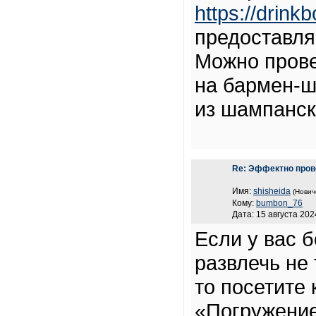
https://drink
предоставля
Можно прове
на бармен-ш
из шампанск
Re: Эффектно пров
Имя:
shisheida
(Нович
Кому:
bumbon_76
Дата: 15 августа 202
Если у вас 
развлечь не 
то посетите 
«Погружени