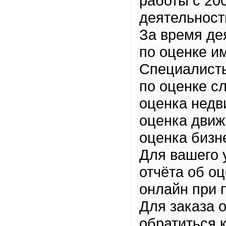
работы с 20
деятельност
За время де
по оценке и
Специалисты
по оценке с
оценка недв
оценка движ
оценка бизн
Для вашего 
отчёта об о
онлайн при 
Для заказа 
обратиться 