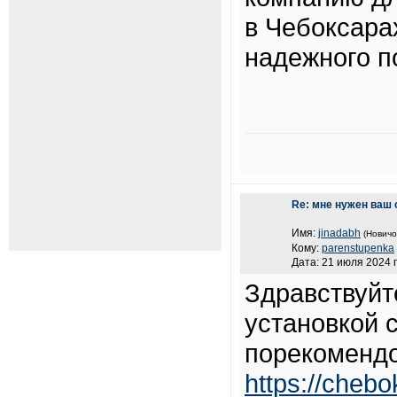
в Чебоксара
надежного п
Re: мне нужен ваш 
Имя:
jinadabh
(Новичо
Кому:
parenstupenka
Дата: 21 июля 2024 г
Здравствуйт
установкой 
порекоменд
https://chebo