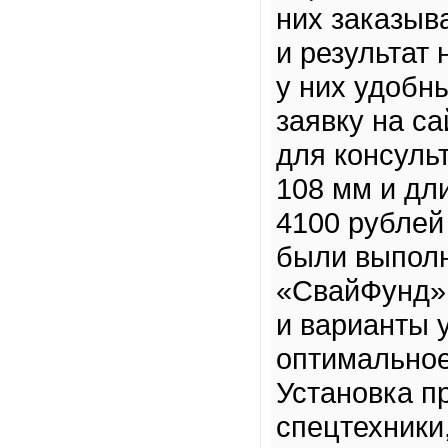
них заказыв
и результат 
у них удобн
заявку на с
для консуль
108 мм и дл
4100 рублей
были выполн
«СвайФунд» 
и варианты 
оптимальное
Установка п
спецтехники