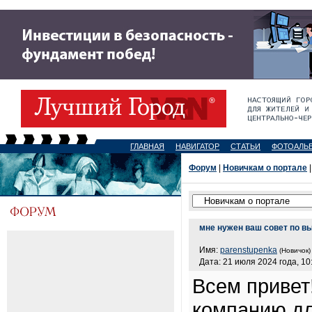
ГЛАВНАЯ
НАВИГАТОР
СТАТЬИ
ФОТОАЛЬ
Форум
|
Новичкам о портале
|
мне нужен ваш совет по в
Имя:
parenstupenka
(Новичок)
Дата: 21 июля 2024 года, 10
Всем привет
компанию дл