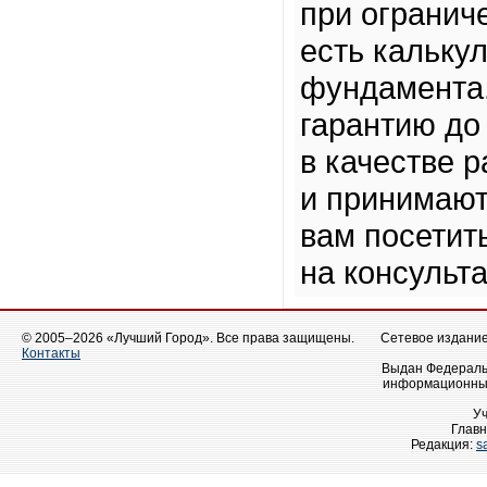
при огранич
есть кальку
фундамента.
гарантию до 
в качестве 
и принимаю
вам посетит
на консульт
© 2005–2026 «Лучший Город». Все права защищены.
Сетевое издание 
Контакты
Выдан Федеральн
информационных
У
Главн
Редакция:
s