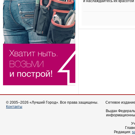
и наслаждайтесь их красотой
© 2005–2026 «Лучший Город». Все права защищены.
Сетевое издание 
Контакты
Выдан Федеральн
информационных
У
Главн
Редакция:
s