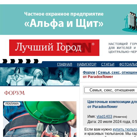
ГЛАВНАЯ
НАВИГАТОР
СТАТЬИ
ФОТОАЛЬ
Форум
|
Семья, секс, отноше
от Paradoxflower
Цветочные композиции для
от Paradoxflower
Имя:
vlad1403
(Новичок)
Дата: 20 июля 2024 года, 0:
Если вам нужно
купить тюльп
и красивых тюльпанов. Мы га