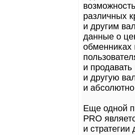
возможность
различных к
и другим ва
данные о це
обменниках 
пользовател
и продавать
и другую ва
и абсолютно
Еще одной п
PRO являетс
и стратегии 