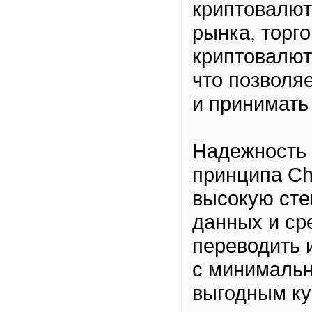
криптовалют
рынка, торго
криптовалют
что позволя
и принимать
Надежность 
принципа Ch
высокую сте
данных и ср
переводить 
с минималь
выгодным ку