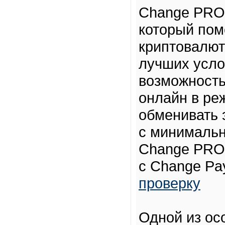
Change PRO 
который пом
криптовалют
лучших усло
возможность
онлайн в ре
обменивать 
с минимальн
Change PRO 
с Change Pa
проверку
Одной из ос