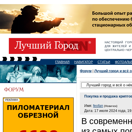
ГЛАВНАЯ
НАВИГАТОР
СТАТЬИ
ФОТОАЛЬ
Форум
|
Лучший город и всё о
Покупка и продажа крипто
Имя:
feofan
(Новичок)
Дата: 17 июля 2024 года, 19
В современн
из самых по