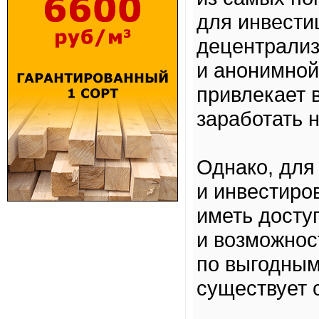
для инвести
децентрализ
и анонимной
привлекает 
заработать 
Однако, для
и инвестиро
иметь досту
и возможнос
по выгодным
существует 