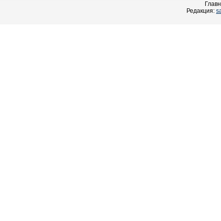
Главн
Редакция:
s