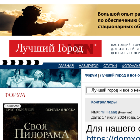
ГЛАВНАЯ
НАВИГАТОР
СТАТЬИ
ФОТОАЛЬ
Форум
|
Лучший город и всё о
Контроллеры
Имя:
millllaaaq
(Новичок)
Дата: 17 июля 2024 года, 1
Для нашего
https://domxo