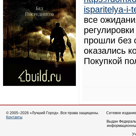
isparitelya-i-
все ожидани
регулировки
прошли без 
оказались к
Покупкой по
© 2005–2026 «Лучший Город». Все права защищены.
Сетевое издание 
Контакты
Выдан Федеральн
информационных
У