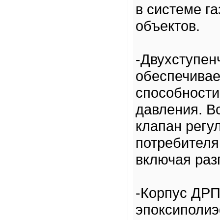
в системе г
объектов.
-Двухступен
обеспечивае
способности
давления. В
клапан регу
потребителя
включая раз
-Корпус ДРП
эпоксиполиэ