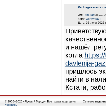
Re: Надежное газо
Имя:
timurart
(Новичок)
Кому:
weraverav1
Дата: 16 июля 2025 г
Приветствую
качественно
и нашёл рег
котла
https:/
davlenija-gaz
пришлось эк
найти в нал
Кстати, раб
© 2005–2026 «Лучший Город». Все права защищены.
Сетевое издание 
Контакты