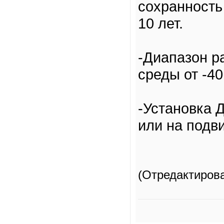
сохранность
10 лет.
-Диапазон р
среды от -40
-Установка 
или на подв
(Отредактиров