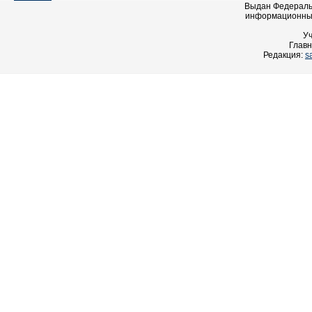
Выдан Федеральн
информационных
У
Главн
Редакция:
s