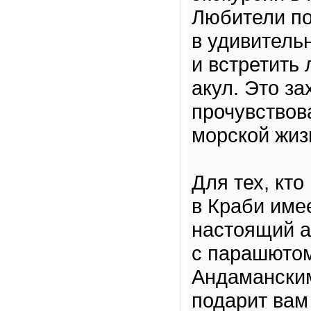
Любители по
в удивитель
и встретить
акул. Это з
прочувствов
морской жизн
Для тех, кт
в Краби име
настоящий а
с парашютом
Андаманским
подарит вам