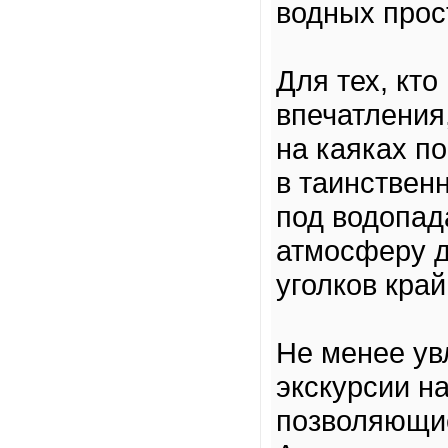
водных прос
Для тех, кт
впечатления
на каяках п
в таинствен
под водопад
атмосферу д
уголков кра
Не менее ув
экскурсии на
позволяющие