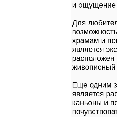
и ощущение 
Для любител
возможность
храмам и пе
является экс
расположен 
живописный 
Еще одним 
является ра
каньоны и п
почувствова