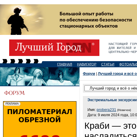
ГЛАВНАЯ
НАВИГАТОР
СТАТЬИ
ФОТОАЛЬ
Форум
|
Лучший город и всё о
Экстремальные экскурсии 
Имя:
probera231
(Новичок)
Дата: 9 июля 2024 года, 10:
Краби — это
насладиться