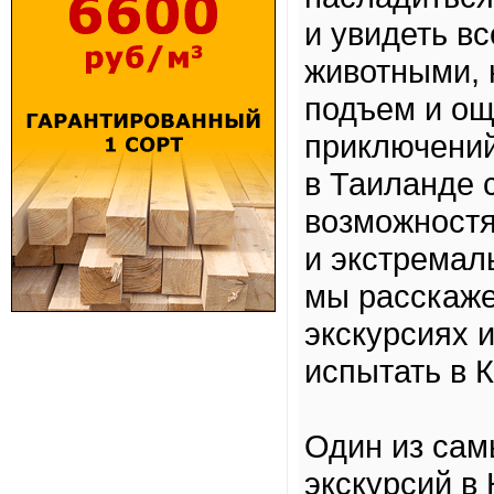
и увидеть в
животными, 
подъем и ощ
приключений
в Таиланде 
возможностя
и экстремал
мы расскаж
экскурсиях 
испытать в 
Один из сам
экскурсий в 