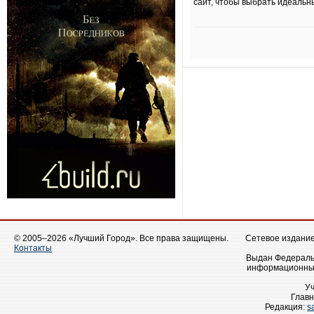
сайт, чтобы выбрать идеальны
© 2005–2026 «Лучший Город». Все права защищены.
Сетевое издание 
Контакты
Выдан Федеральн
информационных
У
Главн
Редакция:
s