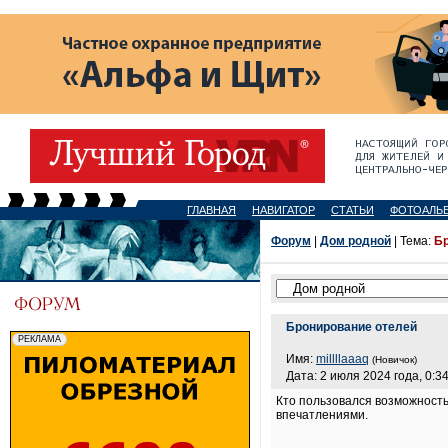
ГЛАВНАЯ
НАВИГАТОР
СТАТЬИ
ФОТОАЛЬ
Форум
|
Дом родной
| Тема:
Бр
Бронирование отелей
Имя:
millllaaaq
(Новичок)
Дата: 2 июля 2024 года, 0:3
Кто пользовался возможность
впечатлениями.