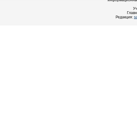
информационных
У
Главн
Редакция:
s