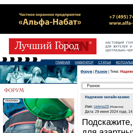
ГЛАВНАЯ
НАВИГАТОР
СТАТЬИ
ФОТОАЛЬ
Форум
|
Разное
| Тема:
Надежн
Надежное онлайн казино
Имя:
celena20
(Новичок)
Дата: 29 июня 2024 года, 14
Подскажите,
для азартны