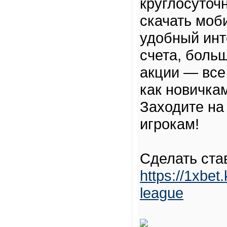
круглосуточ
скачать моб
удобный инт
счета, боль
акции — все
как новичка
Заходите на
игрокам!
Сделать став
https://1xbet
league