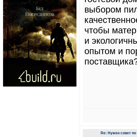
выбором пил
качественно
чтобы мате
и экологичн
опытом и по
поставщика
Re: Нужен совет п