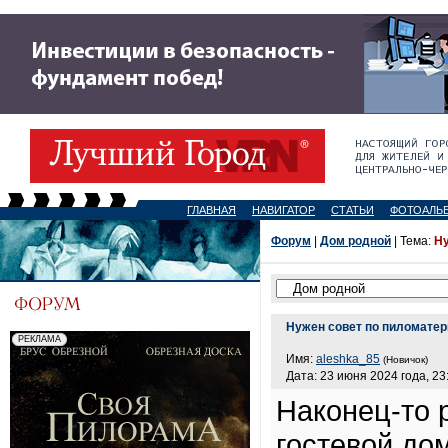
ГЛАВНАЯ
НАВИГАТОР
СТАТЬИ
ФОТОАЛЬ
Форум
|
Дом родной
| Тема:
Ну
Нужен совет по пиломате
Имя:
aleshka_85
(Новичок)
Дата: 23 июня 2024 года, 23
Наконец-то 
гостевой до