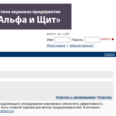
Имя:
Пароль:
Регистрация
|
Забыли пароль?
ПОИСК
Ответить с цитированием
/
Ответить
з надлежащего оборудования невозможно обеспечить эффективность
т быть сложной задачей для многих предпринимателей. В интернет-
usiness.ru/