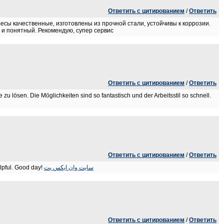
Ответить с цитированием
/
Ответить
есы качественные, изготовлены из прочной стали, устойчивы к коррозии.
 и понятный. Рекомендую, супер сервис
Ответить с цитированием
/
Ответить
zu lösen. Die Möglichkeiten sind so fantastisch und der Arbeitsstil so schnell.
Ответить с цитированием
/
Ответить
elpful. Good day!
سایت وان ایکس بت
Ответить с цитированием
/
Ответить