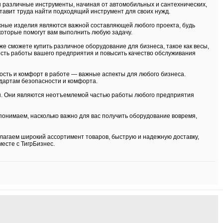
 различные инструменты, начиная от автомобильных и сантехнических,
ставит труда найти подходящий инструмент для своих нужд.
жные изделия являются важной составляющей любого проекта, будь
которые помогут вам выполнить любую задачу.
же сможете купить различное оборудование для бизнеса, такое как весы,
ость работы вашего предприятия и повысить качество обслуживания
ость и комфорт в работе — важные аспекты для любого бизнеса.
ндартам безопасности и комфорта.
ры. Они являются неотъемлемой частью работы любого предприятия
понимаем, насколько важно для вас получить оборудование вовремя,
лагаем широкий ассортимент товаров, быструю и надежную доставку,
есте с ТигрБизнес.