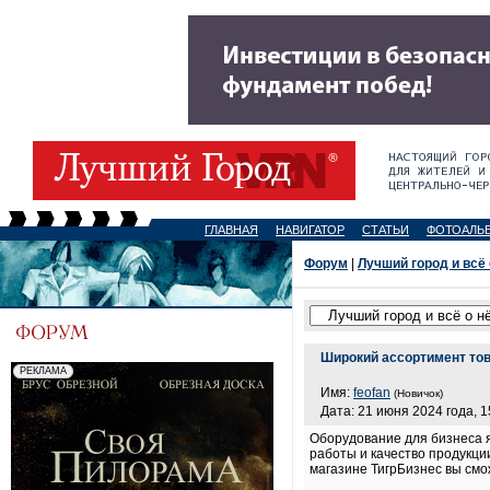
ГЛАВНАЯ
НАВИГАТОР
СТАТЬИ
ФОТОАЛЬ
Форум
|
Лучший город и всё
Широкий ассортимент тов
Имя:
feofan
(Новичок)
Дата: 21 июня 2024 года, 1
Оборудование для бизнеса 
работы и качество продукци
магазине ТигрБизнес вы смо