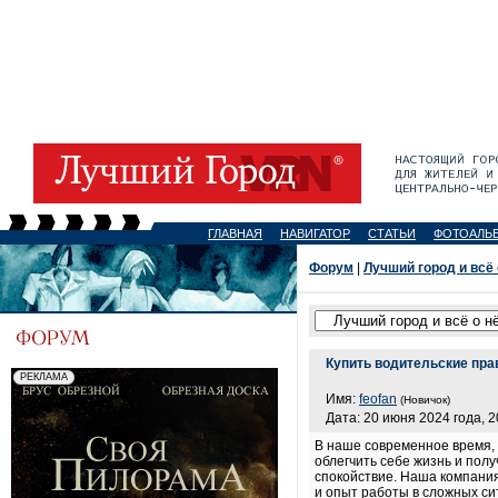
ГЛАВНАЯ
НАВИГАТОР
СТАТЬИ
ФОТОАЛЬ
Форум
|
Лучший город и всё
Купить водительские пра
Имя:
feofan
(Новичок)
Дата: 20 июня 2024 года, 2
В наше современное время, 
облегчить себе жизнь и пол
спокойствие. Наша компани
и опыт работы в сложных си