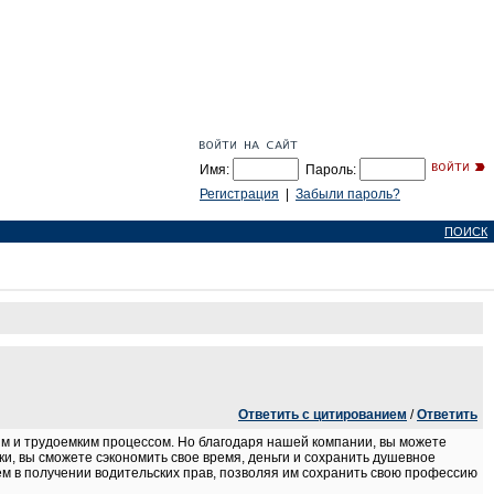
Имя:
Пароль:
Регистрация
|
Забыли пароль?
ПОИСК
Ответить с цитированием
/
Ответить
гим и трудоемким процессом. Но благодаря нашей компании, вы можете
и, вы сможете сэкономить свое время, деньги и сохранить душевное
 в получении водительских прав, позволяя им сохранить свою профессию