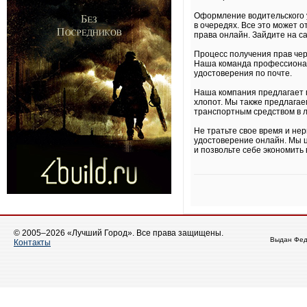
Оформление водительского 
в очередях. Все это может о
права онлайн. Зайдите на с
Процесс получения прав чер
Наша команда профессионало
удостоверения по почте.
Наша компания предлагает п
хлопот. Мы также предлагае
транспортным средством в 
Не тратьте свое время и не
удостоверение онлайн. Мы ц
и позвольте себе экономить 
© 2005–2026 «Лучший Город». Все права защищены.
Выдан Фед
Контакты