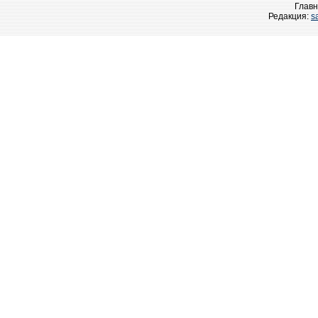
Главн
Редакция:
s