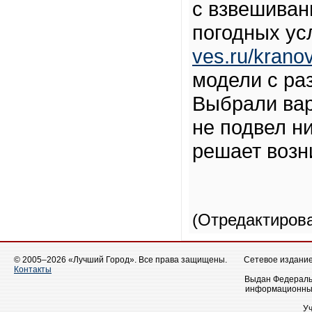
с взвешиван
погодных ус
ves.ru/krano
модели с ра
Выбрали вар
не подвел н
решает возн
(Отредактиров
© 2005–2026 «Лучший Город». Все права защищены.
Сетевое издание 
Контакты
Выдан Федеральн
информационных
У