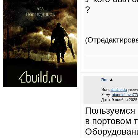
?
(Отредактиров
Re:
Имя:
shisheida
(Нович
Кому:
olapetuhova77
Дата: 9 ноября 2025 
Пользуемся 
в портовом 
Оборудовани