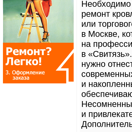
Необходимо
ремонт кров
или торгово
в Москве, к
на професс
в «Свитязь»
нужно отнес
современных
и накопленн
обеспечиваю
Несомненны
и привлекат
Дополнитель