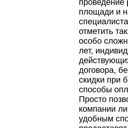
проведение 
площади и н
специалиста
отметить та
особо сложн
лет, индиви
действующих
договора, б
скидки при 
способы опл
Просто позв
компании ли
удобным сп