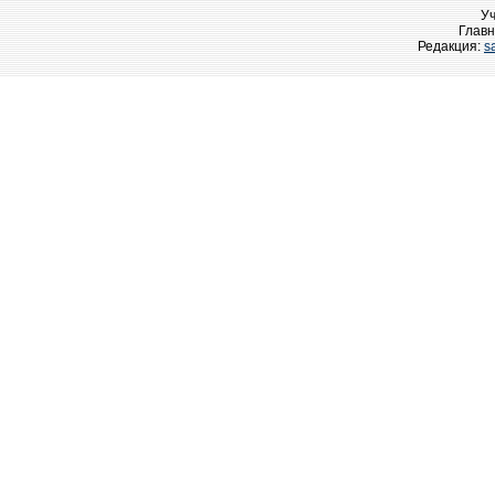
У
Главн
Редакция:
s