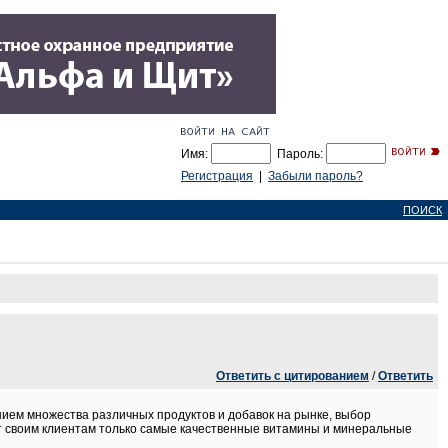
Имя:
Пароль:
Регистрация
|
Забыли пароль?
ПОИСК
Ответить с цитированием
/
Ответить
нием множества различных продуктов и добавок на рынке, выбор
т своим клиентам только самые качественные витамины и минеральные