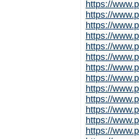
https://www.
https://www.
https://www.
https://www.
https://www.
https://www.p
https://www.
https://www.p
https://www.p
https://www.
https://www.
https://www.
https://www.