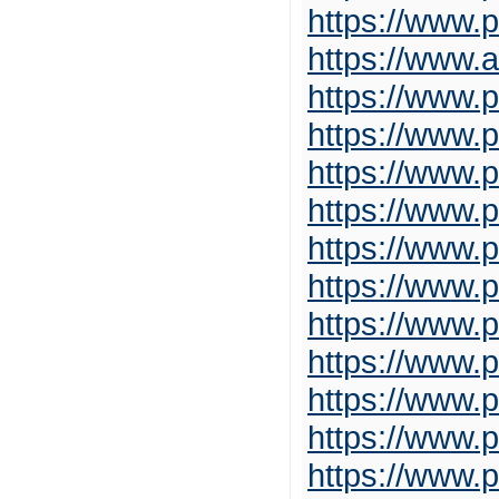
https://www.
https://www.
https://www.
https://www.
https://www.
https://www.
https://www.
https://www.
https://www.
https://www.
https://www.
https://www.
https://www.