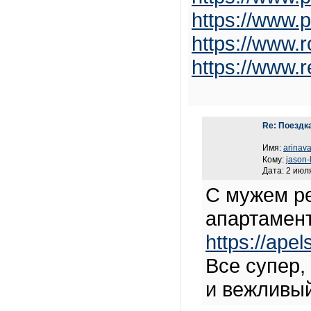
https://www.
https://www.
https://www.
Re: Поездк
Имя:
arinava
Кому:
jason-l
Дата: 2 июл
С мужем ре
апартамент
https://apel
Все супер,
и вежливый