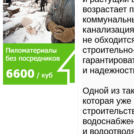
возрастает 
коммунальны
канализация
не обходитс
строительно
гарантирова
и надежност
Одной из та
которая уже
строительст
водоснабжен
и водоотвод