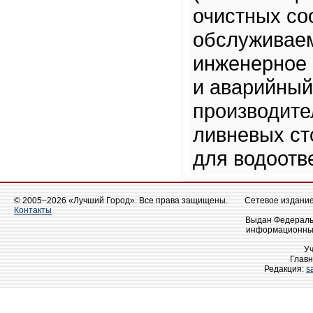
очистных со
обслуживаем
инженерное 
и аварийный
производите
ливневых ст
для водоотв
© 2005–2026 «Лучший Город». Все права защищены.
Сетевое издание 
Контакты
Выдан Федеральн
информационных
У
Главн
Редакция:
s