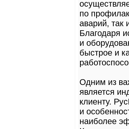
осуществляе
по профилак
аварий, так
Благодаря и
и оборудова
быстрое и к
работоспосо
Одним из ва
является ин
клиенту. Ру
и особеннос
наиболее эф