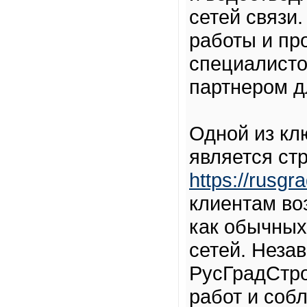
сетей связи
работы и пр
специалисто
партнером д
Одной из кл
является ст
https://rusgra
клиентам во
как обычных
сетей. Неза
РусГрадСтро
работ и соб