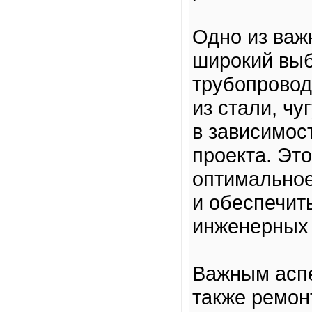
Одно из ва
широкий выб
трубопровод
из стали, чу
в зависимос
проекта. Эт
оптимальное
и обеспечит
инженерных 
Важным аспе
также ремон