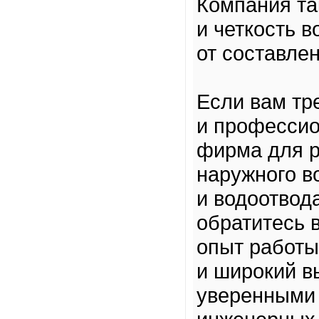
Компания та
и четкость в
от составле
Если вам тр
и профессио
фирма для р
наружного в
и водоотвода
обратитесь 
опыт работы
и широкий в
уверенными 