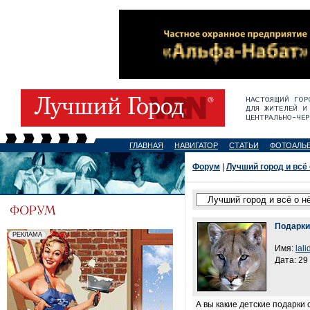
ГЛАВНАЯ
НАВИГАТОР
СТАТЬИ
ФОТОАЛЬ
Форум
|
Лучший город и всё
Подарки
Имя:
lali
Дата: 29
А вы какие детские подарки