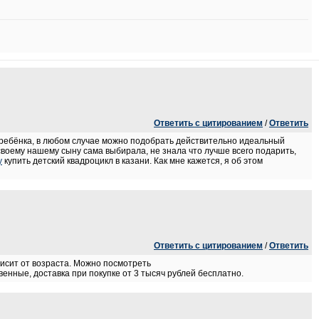
Ответить с цитированием
/
Ответить
а ребёнка, в любом случае можно подобрать действительно идеальный
своему нашему сыну сама выбирала, не знала что лучше всего подарить,
y
купить детский квадроцикл в казани. Как мне кажется, я об этом
Ответить с цитированием
/
Ответить
висит от возраста. Можно посмотреть
енные, доставка при покупке от 3 тысяч рублей бесплатно.