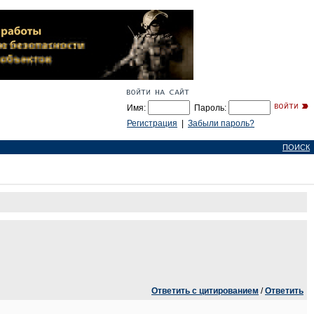
Имя:
Пароль:
Регистрация
|
Забыли пароль?
ПОИСК
Ответить с цитированием
/
Ответить