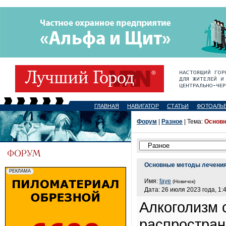
ГЛАВНАЯ
НАВИГАТОР
СТАТЬИ
ФОТОАЛЬ
Форум
|
Разное
| Тема:
Основн
Основные методы лечения
Имя:
faye
(Новичок)
Дата: 26 июля 2023 года, 1:
Алкоголизм 
распростран