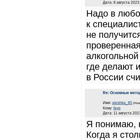
Дата: 8 августа 2023
Надо в любо
к специалис
не получитс
проверенная
алкогольной
где делают 
в России сч
Re: Основные мето
Имя:
aleshka_85
(Нов
Кому:
faye
Дата: 11 августа 202
Я понимаю, 
Когда я стол