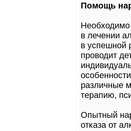
Помощь нар
Необходимо 
в лечении а
в успешной 
проводит де
индивидуаль
особенности
различные м
терапию, пс
Опытный нар
отказа от а