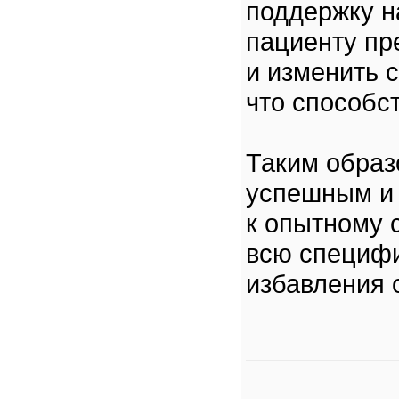
поддержку н
пациенту пр
и изменить 
что способс
Таким образ
успешным и 
к опытному 
всю специфи
избавления 