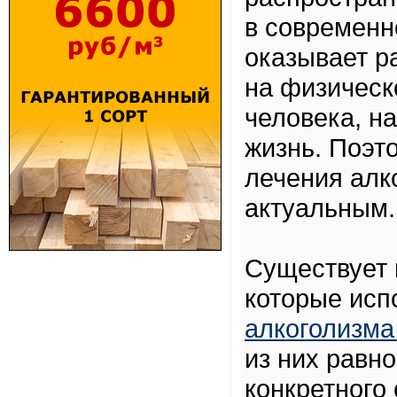
в современн
оказывает р
на физическ
человека, н
жизнь. Поэт
лечения алк
актуальным.
Существует 
которые исп
алкоголизма
из них равн
конкретного 