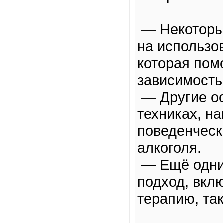
— Некоторы
на использо
которая пом
зависимость 
— Другие ос
техниках, н
поведенческ
алкоголя.
— Ещё одни
подход, вкл
терапию, та