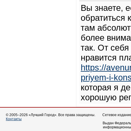
Вы знаете, 
обратиться к
там абсолют
более внима
так. От себя
нравится пл
https://avenu
priyem-i-kons
которая я д
хорошую ре
© 2005–2026 «Лучший Город». Все права защищены.
Сетевое издание 
Контакты
Выдан Федеральн
информационных