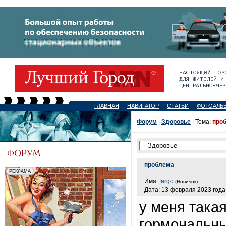
ГЛАВНАЯ
НАВИГАТОР
СТАТЬИ
ФОТОАЛЬ
Форум
|
Здоровье
| Тема:
про
проблема
Имя:
fargo
(Новичок)
Дата: 13 февраля 2023 года,
у меня така
гормональны