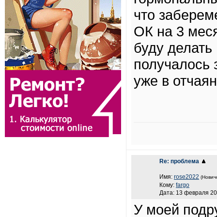
что заберем
ОК на 3 мес
буду делать 
получалось 
уже в отчаян
Re: проблема
Имя:
rose2022
(Нович
Кому:
fargo
Дата: 13 февраля 20
У моей подру