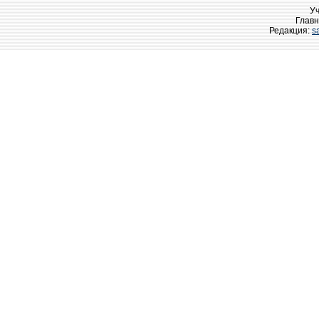
У
Главн
Редакция:
s