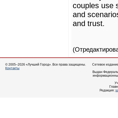
couples use 
and scenario
and trust.
(Отредактиров
© 2005–2026 «Лучший Город». Все права защищены.
Сетевое издание 
Контакты
Выдан Федеральн
информационных
У
Главн
Редакция:
s