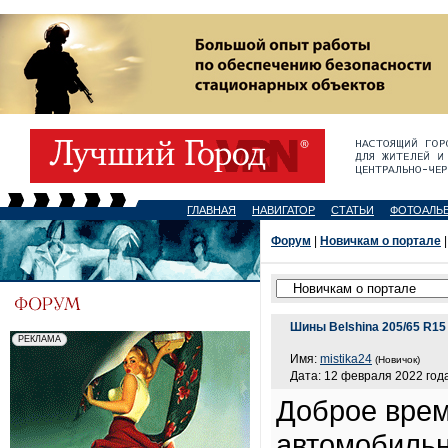
ГЛАВНАЯ
НАВИГАТОР
СТАТЬИ
ФОТОАЛЬ
Форум
|
Новичкам о портале
|
Шины Belshina 205/65 R15
Имя:
mistika24
(Новичок)
Дата: 12 февраля 2022 года
Доброе врем
автомобильн