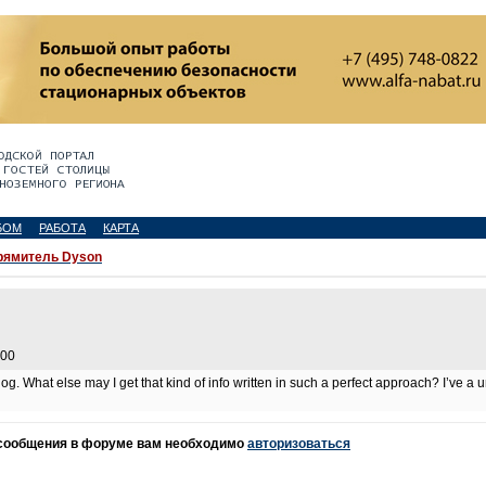
БОМ
РАБОТА
КАРТА
ямитель Dyson
:00
log. What else may I get that kind of info written in such a perfect approach? I’ve a
 сообщения в форуме вам необходимо
авторизоваться