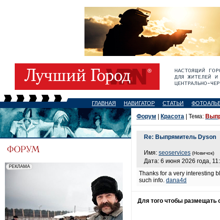
ГЛАВНАЯ
НАВИГАТОР
СТАТЬИ
ФОТОАЛЬ
Форум
|
Красота
| Тема:
Выпр
Re: Выпрямитель Dyson
Имя:
seoservices
(Новичок)
Дата: 6 июня 2026 года, 11
Thanks for a very interesting b
such info.
dana4d
Для того чтобы размещать