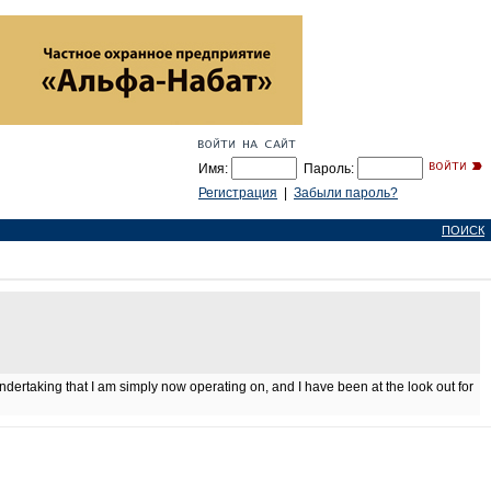
Имя:
Пароль:
Регистрация
|
Забыли пароль?
ПОИСК
 undertaking that I am simply now operating on, and I have been at the look out for